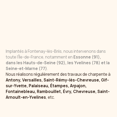
Implantés à Fontenay-lès-Briis, nous intervenons dans
toute l’Île-de-France, notamment en
Essonne (91),
dans les Hauts-de-Seine (92), les Yvelines (78) et la
Seine-et-Marne (77)
.
Nous réalisons régulièrement des travaux de charpente à
Antony, Versailles, Saint-Rémy-lès-Chevreuse, Gif-
sur-Yvette, Palaiseau, Étampes, Arpajon,
Fontainebleau, Rambouillet, Évry, Chevreuse, Saint-
Arnoult-en-Yvelines
, etc.