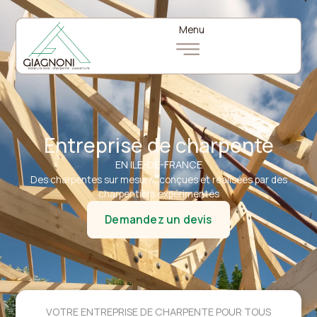
Menu
Entreprise de charpente
EN ILE-DE-FRANCE
Des charpentes sur mesure, conçues et réalisées par des
charpentiers expérimentés
Demandez un devis
VOTRE ENTREPRISE DE CHARPENTE POUR TOUS