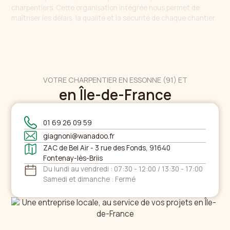
charpentiers. Cette organisation intégrée nous permet de
maîtriser les délais, la qualité et la sécurité de chaque chantier.
VOTRE CHARPENTIER EN ESSONNE (91) ET
en Île-de-France
01 69 26 09 59
giagnoni@wanadoo.fr
ZAC de Bel Air - 3 rue des Fonds, 91640
Fontenay-lès-Briis
Du lundi au vendredi : 07:30 - 12:00 / 13:30 - 17:00
Samedi et dimanche : Fermé