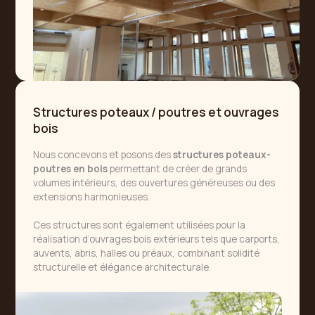
Structures poteaux / poutres et ouvrages
bois
Nous concevons et posons des
structures poteaux-
poutres en bois
permettant de créer de grands
volumes intérieurs, des ouvertures généreuses ou des
extensions harmonieuses.
Ces structures sont également utilisées pour la
réalisation d’ouvrages bois extérieurs tels que carports,
auvents, abris, halles ou préaux, combinant solidité
structurelle et élégance architecturale.