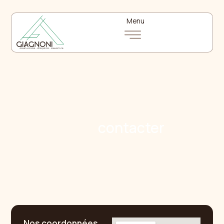
Menu
Nous
contacter
Nos coordonnées