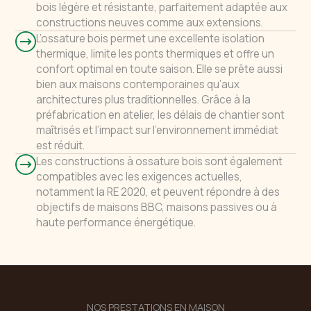
bois légère et résistante, parfaitement adaptée aux
constructions neuves comme aux extensions.
L’ossature bois permet une excellente isolation
thermique, limite les ponts thermiques et offre un
confort optimal en toute saison. Elle se prête aussi
bien aux maisons contemporaines qu’aux
architectures plus traditionnelles. Grâce à la
préfabrication en atelier, les délais de chantier sont
maîtrisés et l’impact sur l’environnement immédiat
est réduit.
Les constructions à ossature bois sont également
compatibles avec les exigences actuelles,
notamment la RE 2020, et peuvent répondre à des
objectifs de maisons BBC, maisons passives ou à
haute performance énergétique.
NOS PRESTATIONS EN MAISON