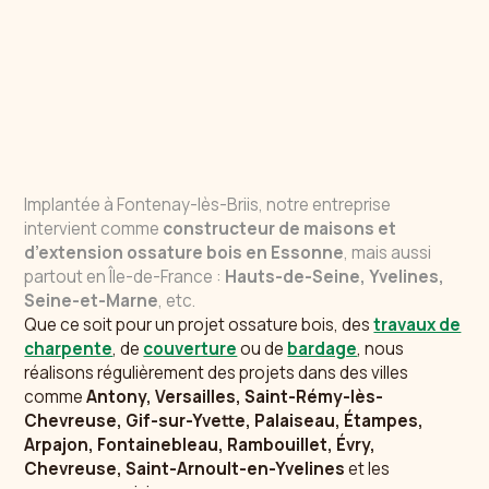
Implantée à Fontenay-lès-Briis, notre entreprise
intervient comme
constructeur de maisons et
d’extension ossature bois en Essonne
, mais aussi
partout en Île-de-France :
Hauts-de-Seine, Yvelines,
Seine-et-Marne
, etc.
Que ce soit pour un projet ossature bois, des
travaux de
charpente
, de
couverture
ou de
bardage
, nous
réalisons régulièrement des projets dans des villes
comme
Antony, Versailles, Saint-Rémy-lès-
Chevreuse, Gif-sur-Yvette, Palaiseau, Étampes,
Arpajon, Fontainebleau, Rambouillet, Évry,
Chevreuse, Saint-Arnoult-en-Yvelines
et les