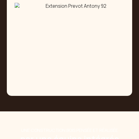
UNE CONSTRUCTION BOIS PENSÉE ET RÉALISÉE