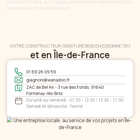
construction bois, qu’il s’agisse d’une maison individuelle, d’une
extension ou d’une surélévation.
VOTRE CONSTRUCTEUR OSSATURE BOIS EN ESSONNE (91)
et en Île-de-France
01 69 26 09 59
giagnoni@wanadoo.fr
ZAC de Bel Air - 3 rue des Fonds, 91640
Fontenay-lès-Briis
Du lundi au vendredi : 07:30 - 12:00 / 13:30 - 17:00
Samedi et dimanche : Fermé