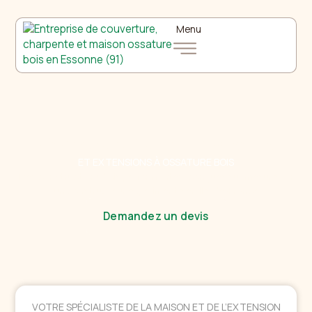
Menu
Constructeur de maisons
ET EXTENSIONS À OSSATURE BOIS
Des constructions bois performantes, conçues sur mesure par
un constructeur expérimenté en Île-de-France
Demandez un devis
VOTRE SPÉCIALISTE DE LA MAISON ET DE L’EXTENSION